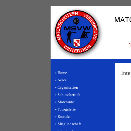
Inte
» Home
» News
» Organisation
» Schiessbetrieb
» Matchinfo
» Fotogalerie
» Kontakt
» Mitgliedschaft
Bitte