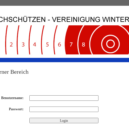
rner Bereich
Benutzername:
Passwort:
 Benutzernamen und Passwort richtig eingeben.